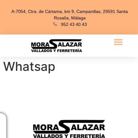
A-7054, Ctra. de Cártama, km 9, Campanillas, 29591 Santa
Rosalía, Málaga
952 43 40 43
Whatsap